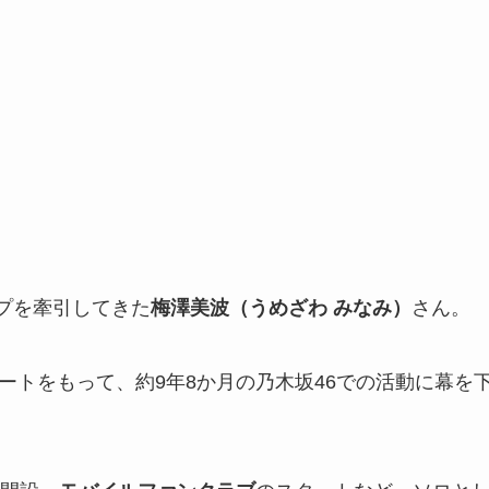
プを牽引してきた
梅澤美波（うめざわ みなみ）
さん。
ートをもって、約9年8か月の乃木坂46での活動に幕を