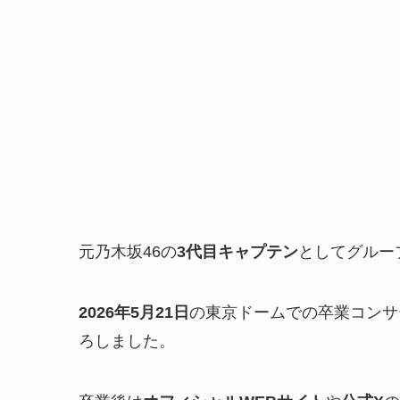
元乃木坂46の
3代目キャプテン
としてグルー
2026年5月21日
の東京ドームでの卒業コンサ
ろしました。