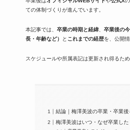
卒業後は
オフィシャルWEBサイト
や
公式X
の
ての体制づくりが進んでいます。
本記事では、
卒業の時期と経緯
、
卒業後の今
長・年齢など）
と
これまでの経歴
を、公開情
スケジュールや所属表記は更新され得るため
結論｜梅澤美波の卒業・卒業後
梅澤美波はいつ・なぜ卒業した