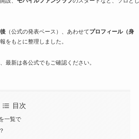
開設、
モバイルファンクラブ
のスタートなど、ソロと
後
（公式の発表ベース）、あわせて
プロフィール（身
報をもとに整理しました。
、最新は各公式でもご確認ください。
目次
を一覧で
？