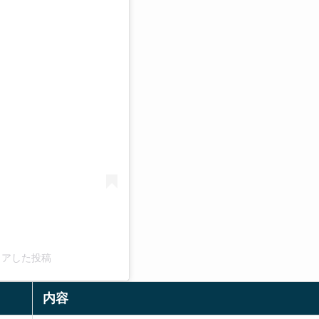
る
がシェアした投稿
内容