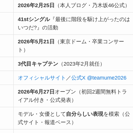
2026年2月25日
（本人ブログ・乃木坂46公式）
41stシングル
『最後に階段を駆け上がったのは
いつだ?』の活動
2026年5月21日
（東京ドーム・卒業コンサー
ト）
3代目キャプテン
（2023年2月就任）
オフィシャルサイト
／
公式X @teamume2026
2026年6月27日
オープン（初回2週間無料トラ
イアル付き・公式発表）
モデル・女優として
自分らしい表現
を模索（公
式サイト・報道ベース）