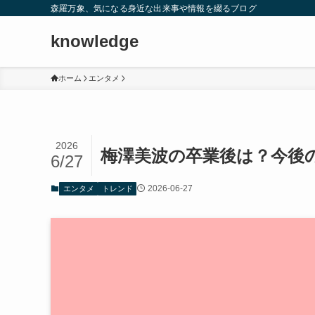
森羅万象、気になる身近な出来事や情報を綴るブログ
knowledge
ホーム
エンタメ
2026
梅澤美波の卒業後は？今後の
6/27
2026-06-27
エンタメ
トレンド