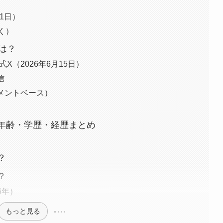
1日）
く）
は？
X（2026年6月15日）
信
メントベース）
）
・年齢・学歴・経歴まとめ
？
？
6年）
もっと見る