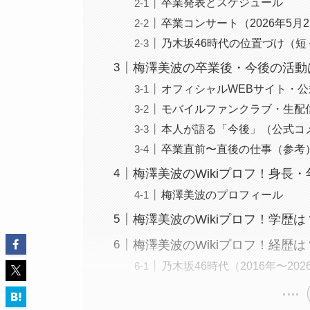
卒業発表とスケジュール
卒業コンサート（2026年5月2
乃木坂46時代の位置づけ（短
梅澤美波の卒業後・今後の活動
オフィシャルWEBサイト・公式
モバイルファンクラブ・生配
本人が語る「今後」（公式コ
卒業直前〜直後の仕事（参考
梅澤美波のWikiプロフ！身長
梅澤美波のプロフィール
梅澤美波のWikiプロフ！学歴は
梅澤美波のWikiプロフ！経歴は
乃木坂46時代（2016年〜202