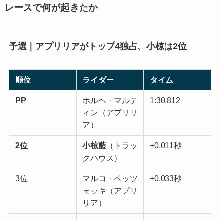
レースで何が起きたか
予選｜アプリリアがトップ4独占、小椋は2位
順位
ライダー
タイム
PP
ホルヘ・マルテ
1:30.812
ィン（アプリリ
ア）
2位
小椋藍
（トラッ
+0.011秒
クハウス）
3位
マルコ・ベッツ
+0.033秒
ェッキ（アプリ
リア）