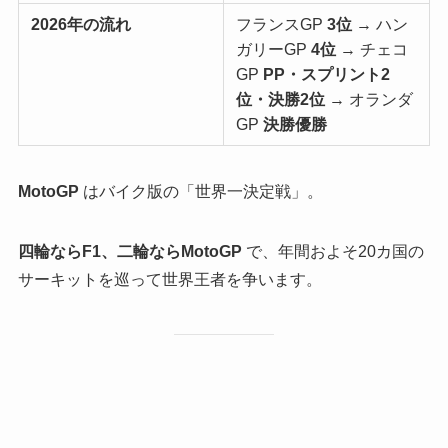
2026年の流れ
フランスGP
3位
→ ハン
ガリーGP
4位
→ チェコ
GP
PP・スプリント2
位・決勝2位
→ オランダ
GP
決勝優勝
MotoGP
はバイク版の「世界一決定戦」。
四輪ならF1、二輪ならMotoGP
で、年間およそ20カ国の
サーキットを巡って世界王者を争います。