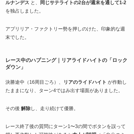
ルナンデス
と、
同じサテライトの2台が週末を通して1-2
を独占しました。
アプリリア・ファクトリー勢を押しのけた、印象的な週
末でした。
レース中のハプニング｜リアライドハイトの「ロック
ダウン」
決勝途中（16周目ごろ）、
リアのライドハイト
が作動し
たままになり、ターン4ではみ出す場面がありました。
その後
解除
し、走り続けて優勝。
レース終了後の質問にターン1〜3の間でボタンを誤って