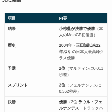
項目
内容
結果
小椋藍が決勝で優勝
（本
人のMotoGP初優勝）
歴史
2004年・玉田誠以来22
年ぶり
の日本人最高峰ク
ラス優勝
予選
2位
（マルティンに0.011
秒差）
スプリント
2位
（フェルナンデスに
0.362秒差）
決勝
優勝
（2位
ラウル・フェ
ルナンデス
・トラックハ