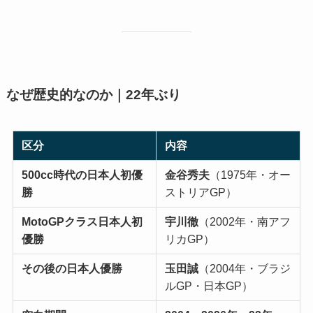
なぜ歴史的なのか｜22年ぶり
区分
内容
500cc時代の日本人初優
金谷秀夫
（1975年・オー
勝
ストリアGP）
MotoGPクラス日本人初
宇川徹
（2002年・南アフ
優勝
リカGP）
その後の日本人優勝
玉田誠
（2004年・ブラジ
ルGP・日本GP）