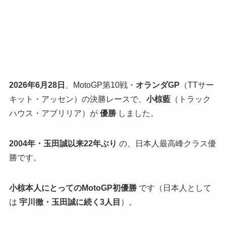
2026年6月28日
、MotoGP第10戦・
オランダGP
（TTサー
キット・アッセン）の決勝レースで、
小椋藍
（トラック
ハウス・アプリリア）が
優勝
しました。
2004年・玉田誠以来22年ぶり
の、日本人最高峰クラス優
勝です。
小椋本人にとってのMotoGP初優勝
です（日本人として
は
宇川徹・玉田誠に続く3人目
）。