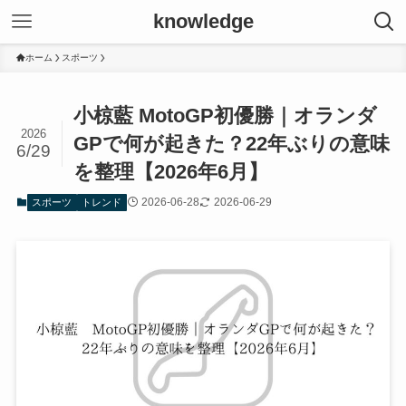
knowledge
ホーム
スポーツ
小椋藍 MotoGP初優勝｜オランダ
2026
GPで何が起きた？22年ぶりの意味
6/29
を整理【2026年6月】
2026-06-28
2026-06-29
スポーツ
トレンド