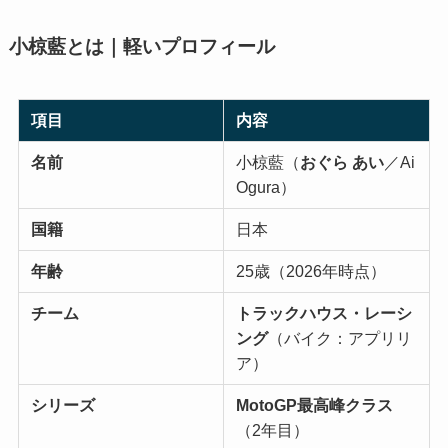
小椋藍とは｜軽いプロフィール
項目
内容
名前
小椋藍（
おぐら あい
／Ai
Ogura）
国籍
日本
年齢
25歳（2026年時点）
チーム
トラックハウス・レーシ
ング
（バイク：アプリリ
ア）
シリーズ
MotoGP最高峰クラス
（2年目）