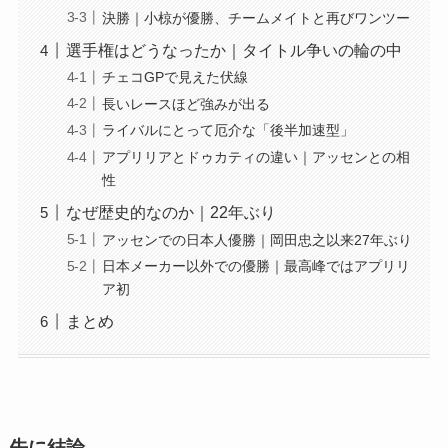
決勝｜小椋が優勝、チームメイトと再びワンツー
選手権はどうなったか｜タイトル争いの輪の中
チェコGPで見えた伏線
長いレースほど強みが出る
ライバルにとって厄介な「後半加速型」
アプリリアとドゥカティの違い｜アッセンとの相
性
なぜ歴史的なのか｜22年ぶり
アッセンでの日本人優勝｜岡田忠之以来27年ぶり
日本メーカー以外での優勝｜最高峰ではアプリリ
ア初
まとめ
先に結論