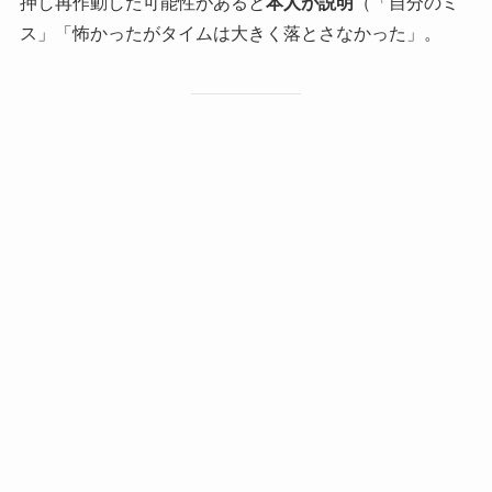
押し再作動した可能性があると
本人が説明
（「自分のミ
ス」「怖かったがタイムは大きく落とさなかった」。