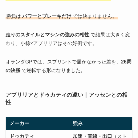
勝負は
パワーとブレーキだけ
では決まりません。
走りのスタイルとマシンの強みの相性
で結果は大きく変
わり、小椋×アプリリアはその好例です。
オランダGPでは、スプリントで届かなかった差を、
26周
の決勝
で逆転する形になりました。
アプリリアとドゥカティの違い｜アッセンとの相
性
メーカー
強み
ドゥカティ
加速・直線・出口
（スト