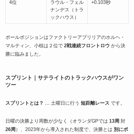
4位
ラウル・フェル
+0.103秒
ナンデス（トラ
ックハウス）
ポールポジションはファクトリーアプリリアのホルヘ・
マルティン、小椋は２位で
2戦連続フロントロウ
から決
勝に臨みました。
スプリント｜サテライトのトラックハウスがワン
ツー
スプリントとは？
… 土曜日に行う
短距離レース
です。
日曜の決勝より周数が少なく（オランダGPでは
13周
対
26周
）、2023年から導入された制度で、決勝とは
別にポ