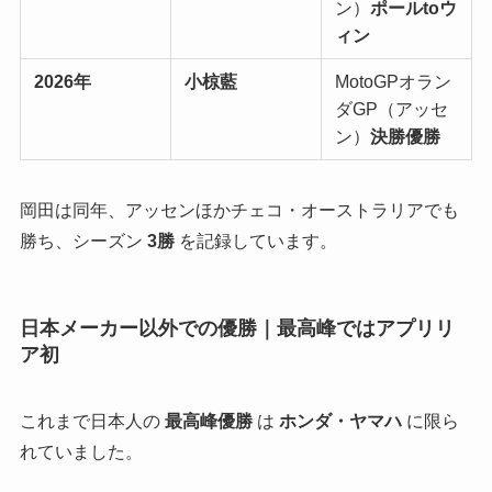
ン）
ポールtoウ
ィン
2026年
小椋藍
MotoGPオラン
ダGP（アッセ
ン）
決勝優勝
岡田は同年、アッセンほかチェコ・オーストラリアでも
勝ち、シーズン
3勝
を記録しています。
日本メーカー以外での優勝｜最高峰ではアプリリ
ア初
これまで日本人の
最高峰優勝
は
ホンダ・ヤマハ
に限ら
れていました。