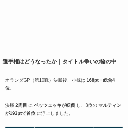
選手権はどうなったか｜タイトル争いの輪の中
オランダGP（第10戦）決勝後、小椋は
168pt・総合4
位
。
決勝
2周目
に
ベッツェッキが転倒
し、3位の
マルティン
が193ptで首位
に浮上しました。