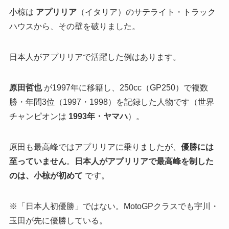
小椋は
アプリリア
（イタリア）のサテライト・トラック
ハウスから、その壁を破りました。
日本人がアプリリアで活躍した例はあります。
原田哲也
が1997年に移籍し、250cc（GP250）で複数
勝・年間3位（1997・1998）を記録した人物です（世界
チャンピオンは
1993年・ヤマハ
）。
原田も最高峰ではアプリリアに乗りましたが、
優勝には
至っていません
。
日本人がアプリリアで最高峰を制した
のは、小椋が初めて
です。
※「日本人初優勝」ではない。MotoGPクラスでも宇川・
玉田が先に優勝している。