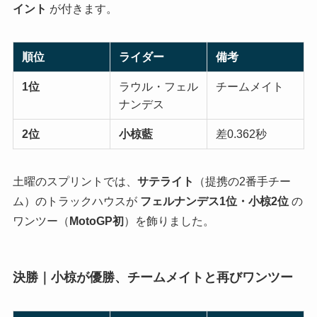
イント
が付きます。
順位
ライダー
備考
1位
ラウル・フェル
チームメイト
ナンデス
2位
小椋藍
差0.362秒
土曜のスプリントでは、
サテライト
（提携の2番手チー
ム）のトラックハウスが
フェルナンデス1位・小椋2位
の
ワンツー（
MotoGP初
）を飾りました。
決勝｜小椋が優勝、チームメイトと再びワンツー