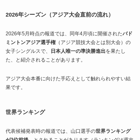
2026年シーズン（アジア大会直前の流れ）
2026年5月時点の報道では、同年4月頃に開催された
バド
ミントンアジア選手権
（アジア競技大会とは別大会）の
女子シングルスで、
日本人唯一の準決勝進出
を果たし
た、と紹介されることがあります。
アジア大会本番に向けた手応えとして触れられやすい結
果です。
世界ランキング
代表候補発表時の報道では、山口選手の
世界ランキング
が3位前後
、とされることがあります（ランキングは週次