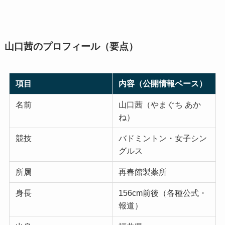
山口茜のプロフィール（要点）
項目
内容（公開情報ベース）
名前
山口茜（やまぐち あか
ね）
競技
バドミントン・女子シン
グルス
所属
再春館製薬所
身長
156cm前後（各種公式・
報道）