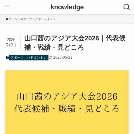
knowledge
ホーム
スポーツ
バドミントン
山口茜のアジア大会2026｜代表候
2026
5/21
補・戦績・見どころ
2026-05-21
スポーツ
バドミントン