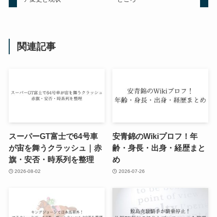
関連記事
スーパーGT富士で64号車
安青錦のWikiプロフ！年
が宙を舞うクラッシュ｜赤
齢・身長・出身・経歴まと
旗・安否・時系列を整理
め
2026-08-02
2026-07-26