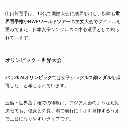
山口茜選手は、10代で国際大会に結果を出し、以降も
世
界選手権
や
BWFワールドツアー
の主要大会でタイトルを
重ねてきた、日本女子シングルスの中心選手として知ら
れています。
オリンピック・世界大会
パリ2024オリンピック
では女子シングルス
銅メダル
を獲
得した、と報じられています。
五輪・世界選手権での経験は、アジア大会のような短期
決戦でも、強豪との長丁場で崩れにくさを発揮するうえ
で土台になりやすいタイプです。