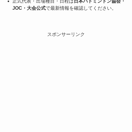
正式代表・出場種目・日程は
日本バドミントン協会・
JOC・大会公式
で最新情報を確認してください。
スポンサーリンク