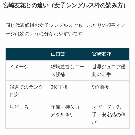
宮崎友花との違い（女子シングルス枠の読み方）
同じ代表候補の女子シングルスでも、ふたりの役割イメ
ージは次のように分かれやすいです。
山口茜
宮崎友花
イメージ
経験豊富なエー
世界ジュニア優
ス候補
勝の若手
報道でのランク
3位前後
9位前後
目安
見どころ
守備・持久力・
スピード・先
メダル争い
手・安定感の伸
び