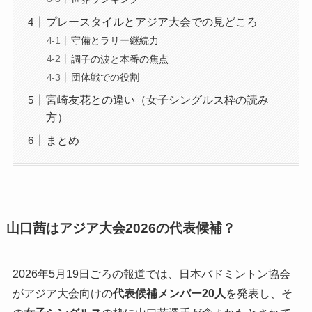
プレースタイルとアジア大会での見どころ
守備とラリー継続力
調子の波と本番の焦点
団体戦での役割
宮崎友花との違い（女子シングルス枠の読み
方）
まとめ
山口茜はアジア大会2026の代表候補？
2026年5月19日ごろの報道では、日本バドミントン協会
がアジア大会向けの
代表候補メンバー20人
を発表し、そ