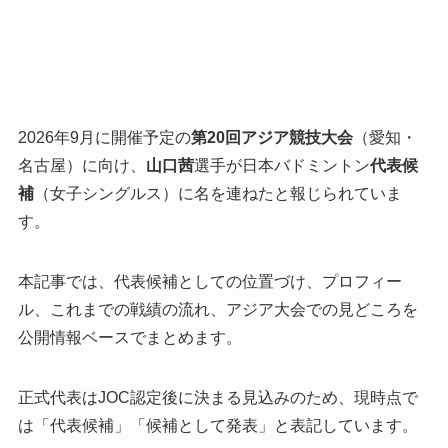
2026年9月に開催予定の
第20回アジア競技大会
（愛知・
名古屋）に向け、
山口茜
選手が日本バドミントン
代表候
補
（女子シングルス）に名を連ねたと報じられていま
す。
本記事では、代表候補としての位置づけ、プロフィー
ル、これまでの戦績の流れ、アジア大会での見どころを
公開情報ベースでまとめます。
正式代表はJOC認定後に決まる見込みのため、現時点で
は「代表候補」「候補として発表」と表記しています。