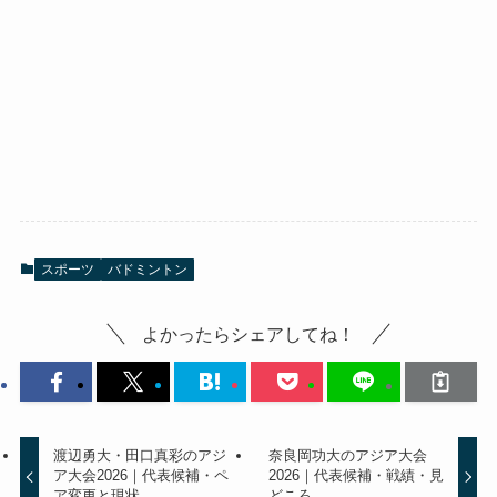
スポーツ
バドミントン
よかったらシェアしてね！
渡辺勇大・田口真彩のアジ
奈良岡功大のアジア大会
ア大会2026｜代表候補・ペ
2026｜代表候補・戦績・見
ア変更と現状
どころ