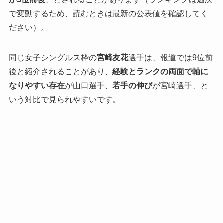
で変動するため、読むときは最新の公表値を確認してく
ださい）。
同じ女子シングルス枠の
宮崎友花
選手は、報道では9位前
後と紹介されることがあり、
経験とランクの両面で軸に
なりやすい存在
が山口選手、
若手の伸び
が宮崎選手、と
いう対比で見られやすいです。