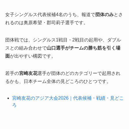
女子シングルス代表候補4名のうち、報道で
団体のみ
とさ
れるのは奥原希望・郡司莉子選手です。
団体戦では、シングルス1戦目・2戦目の起用や、ダブル
スとの組み合わせで
山口選手がチームの勝ち筋を引く場
面
が出やすい構図です。
若手の
宮崎友花
選手が団体のどのカテゴリーで起用され
るかも、日本チーム全体の見どころのひとつです。
宮崎友花のアジア大会2026｜代表候補・戦績・見どこ
ろ