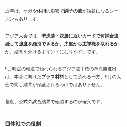
近年は、ケガや体調の影響で
調子の波
が話題になるシー
ズンもあります。
アジア大会では、
準決勝・決勝に近いカードで何試合連
続して強度を維持できるか
、
序盤から主導権を取れるか
が、結果を分けるポイントになりやすいです。
5月時点の報道で触れられるアジア選手権の準決勝進出
は、本番に向けた
プラス材料
として読める一方、9月の大
会で同じ結果が保証されるわけではありません。
都度、公式の試合結果で確認するのが確実です。
団体戦での役割