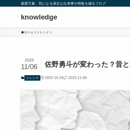
森羅万象、気になる身近な出来事や情報を綴るブログ
knowledge
ホーム
トレンド
2025
佐野勇斗が変わった？昔と
11/06
2025-10-29
2025-11-06
トレンド