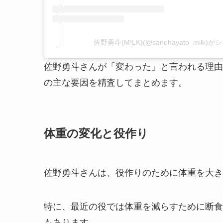
佐野勇斗(M!LK)(@sanohayato_milk
佐野勇斗さんが「変わった」と言われる理由
の主な要因を精査してまとめます。
体重の変化と役作り
佐野勇斗さんは、役作りのために体重を大き
特に、最近の役では体重を減らすために断食
もあります。