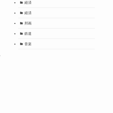
経済
る
経済
邦画
鉄道
音楽
い