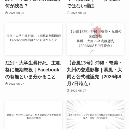
何が残る？
ではない理由
2026-08-08
2026-08-08
江別・大学生暴行死、主犯
【台風13号】沖縄・奄美・
格に無期懲役｜Facebook
九州の交通影響｜暴風・大
の有無といま分かること
雨と公式確認先（2026年8
月7日時点）
2026-08-07
2026-08-07