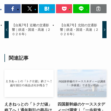
【台風7号】近畿の交通影
【台風7号】北陸の交通影
響｜鉄道・国道・高速（２
響｜鉄道・国道・高速（２
０２６年）
０２６年）
関連記事
えきねっとの「トクだ値」
四国新幹線のケーススタデ
終了へ！通年割引の商品は
ィーは調査｜「一歩前進」