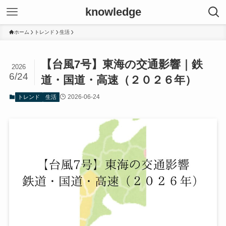
knowledge
ホーム
トレンド
生活
【台風7号】東海の交通影響｜鉄
2026
6/24
道・国道・高速（２０２６年）
2026-06-24
トレンド
生活