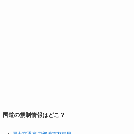
国道の規制情報はどこ？
国土交通省 中部地方整備局