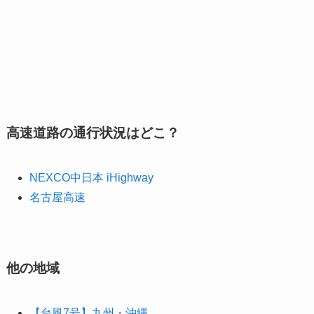
高速道路の通行状況はどこ？
NEXCO中日本 iHighway
名古屋高速
他の地域
【台風7号】九州・沖縄