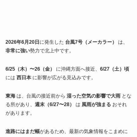
2026年6月20日
に発生した
台風7号（メーカラー）
は、
非常に強い
勢力で北上中です。
6/25（木）〜26（金）
に沖縄方面へ接近、
6/27（土）頃
には
西日本
に影響が広がる見込みです。
東海
は、台風の接近前から
湿った空気の影響で大雨
とな
る所があり、
週末（6/27〜28）
は
風雨が強まる
おそれ
があります。
進路にはまだ幅
があるため、最新の気象情報をこまめに