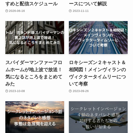
すめと配信スケジュール
ースについて解説
2026-06-16
2023-11-11
スパイダーマンファーフロ
ロキシーズン２キャスト＆
ムホームが地上波で放送！
相関図！メインヴィランの
気になるところをまとめて
ヴィクタータイムリーにつ
みた
いて考察
2023-10-08
2023-09-26