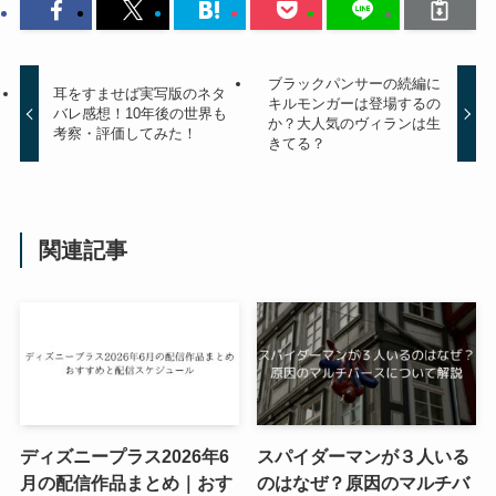
ブラックパンサーの続編に
耳をすませば実写版のネタ
キルモンガーは登場するの
バレ感想！10年後の世界も
か？大人気のヴィランは生
考察・評価してみた！
きてる？
関連記事
ディズニープラス2026年6
スパイダーマンが３人いる
月の配信作品まとめ｜おす
のはなぜ？原因のマルチバ