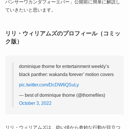
パンサーワカンダフォーエバー」公開前に簡単に解説し
ていきたいと思います。
リリ・ウィリアムズのプロフィール（コミッ
ク版）
dominique thorne for entertainment weekly’s
black panther: wakanda forever’ motion covers
pic.twitter.com/DcDW6QSuLy
— best of dominique thorne (@thornefiles)
October 3, 2022
リリ・ウィリアムズは、幼い頃から奇妙な行動が目立つ