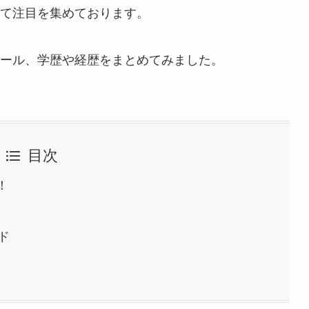
て注目を集めております。
ール、学歴や経歴をまとめてみました。
目次
！
ド