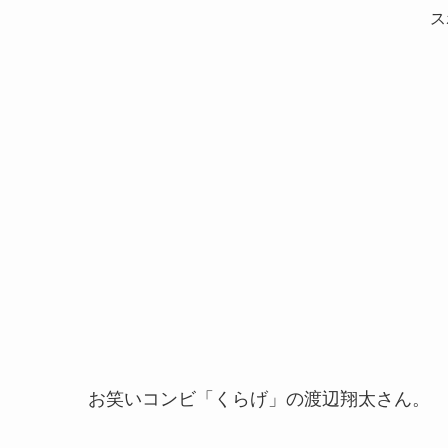
ス
お笑いコンビ「くらげ」の渡辺翔太さん。