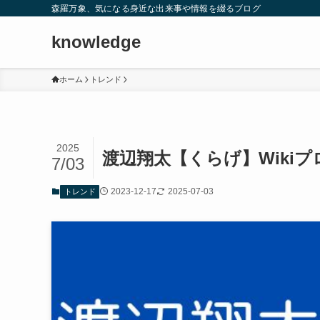
森羅万象、気になる身近な出来事や情報を綴るブログ
knowledge
ホーム
トレンド
2025
渡辺翔太【くらげ】Wiki
7/03
2023-12-17
2025-07-03
トレンド