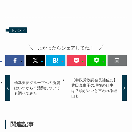
トレンド
よかったらシェアしてね！
【参政党政調会長補佐に】
橋幸夫夢グループへの所属
豊田真由子の現在の仕事
はいつから？活動について
は？頭がいいと言われる理
も調べてみた
由も
関連記事