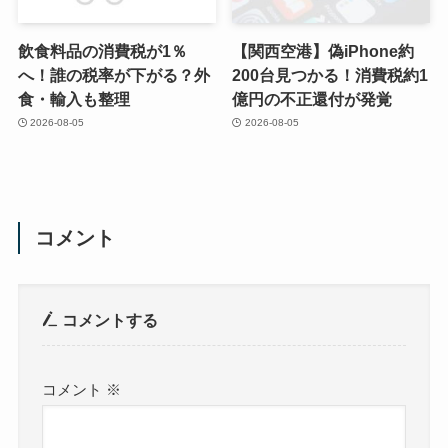
飲食料品の消費税が1％
【関西空港】偽iPhone約
へ！誰の税率が下がる？外
200台見つかる！消費税約1
食・輸入も整理
億円の不正還付が発覚
2026-08-05
2026-08-05
コメント
コメントする
コメント
※