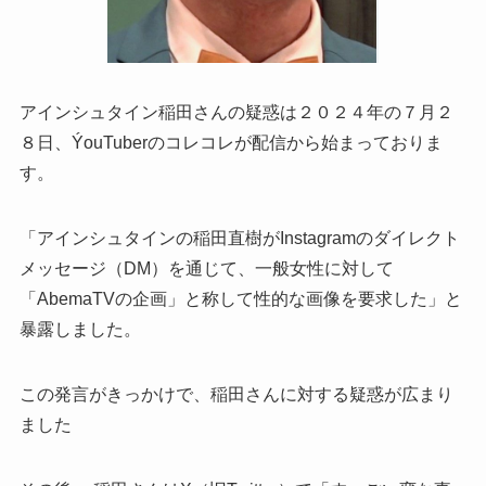
アインシュタイン稲田さんの疑惑は２０２４年の７月２
８日、ÝouTuberのコレコレが配信から始まっておりま
す。
「アインシュタインの稲田直樹がInstagramのダイレクト
メッセージ（DM）を通じて、一般女性に対して
「AbemaTVの企画」と称して性的な画像を要求した」と
暴露しました。
この発言がきっかけで、稲田さんに対する疑惑が広まり
ました