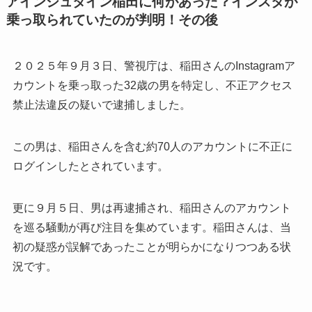
アインシュタイン稲田に何があった？インスタが
乗っ取られていたのが判明！その後
２０２５年９月３日、警視庁は、稲田さんのInstagramア
カウントを乗っ取った32歳の男を特定し、不正アクセス
禁止法違反の疑いで逮捕しました。
この男は、稲田さんを含む約70人のアカウントに不正に
ログインしたとされています。
更に９月５日、男は再逮捕され、稲田さんのアカウント
を巡る騒動が再び注目を集めています。稲田さんは、当
初の疑惑が誤解であったことが明らかになりつつある状
況です。