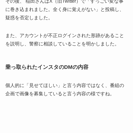
その後、 稲田さんはX（旧Twitter）で「すっごい変な事
に巻き込まれました。全く身に覚えがない」と投稿し、
疑惑を否定しました。
また、アカウントが不正ログインされた形跡があること
を説明し、警察に相談していることを明かしました。
乗っ取られたインスタのDMの内容
個人的に「見せてほしい」と言う内容ではなく、番組の
企画で画像を募集していると言う内容の様ですね。