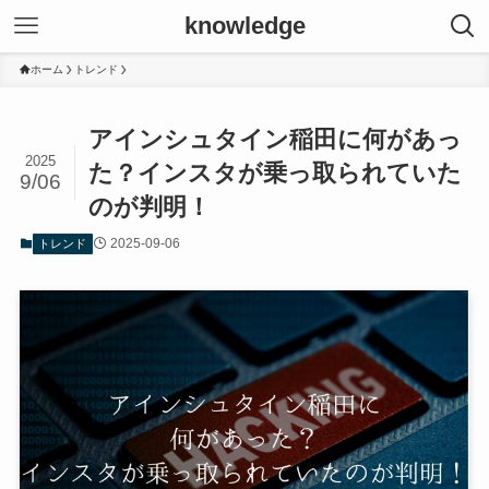
knowledge
ホーム
トレンド
アインシュタイン稲田に何があっ
2025
た？インスタが乗っ取られていた
9/06
のが判明！
2025-09-06
トレンド