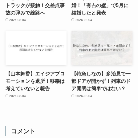
トラックが接触！交差点事
婚！「有吉の壁」で5月に
故の弾みで線路へ
結婚したと発表
2026-08-04
2026-08-04
【山本舞香】エイジアプロ
【特急しなの】多治見で一
モーションを退所！移籍は
部ドアが開かず！列車のド
考えていないと報告
ア開閉は簡単ではない？
2026-08-04
2026-08-04
コメント