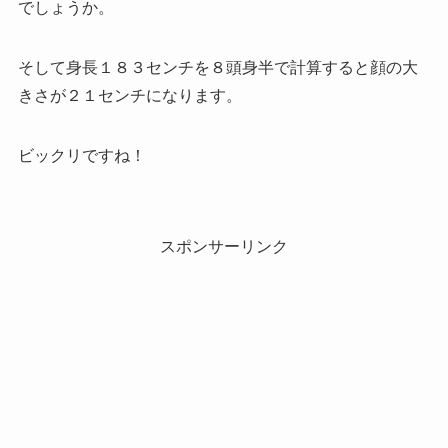
でしょうか。
そして身長１８３センチを８頭身半で計算すると顔の大
きさが２１センチになります。
ビックリですね！
スポンサーリンク