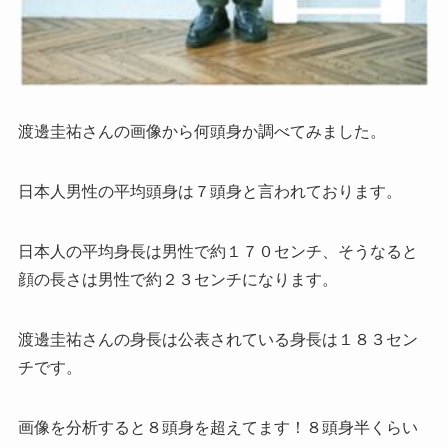
渡邊圭祐さんの画像から何頭身か調べてみました。
日本人男性の平均頭身は７頭身と言われております。
日本人の平均身長は男性で約１７０センチ、そうなると
顔の長さは男性で約２３センチになります。
渡邊圭祐さんの身長は公表されている身長は１８３セン
チです。
画像を分析すると８頭身を超えてます！８頭身半くらい