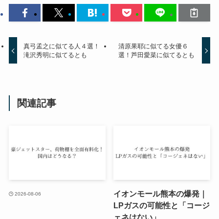
真弓孟之に似てる人４選！
清原果耶に似てる女優６
滝沢秀明に似てるとも
選！芦田愛菜に似てるとも
関連記事
イオンモール熊本の爆発｜
2026-08-06
LPガスの可能性と「コージ
ェネはない」