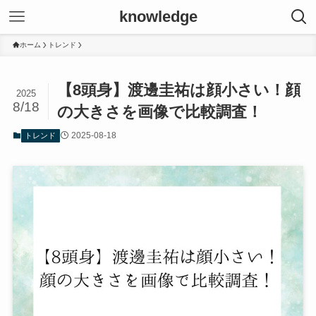
knowledge
ホーム
トレンド
【8頭身】渡邊圭祐は顔小さい！顔
2025
8/18
の大きさを画像で比較調査！
2025-08-18
トレンド