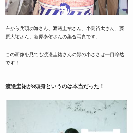
左から兵頭功海さん、渡邊圭祐さん、小関裕太さん、藤
原大祐さん、新原泰佑さんの集合写真です。
この画像を見ても渡邊圭祐さんの顔の小ささは一目瞭然
です！
渡邊圭祐が8頭身というのは本当だった！