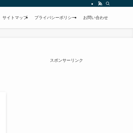
サイトマップ
プライバシーポリシー
お問い合わせ
スポンサーリンク