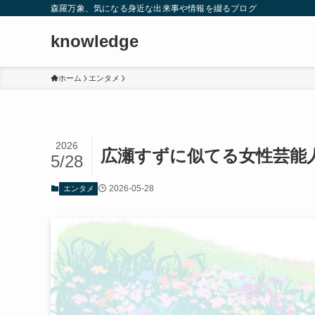
森羅万象、気になる身近な出来事や情報を綴るブログ
knowledge
ホーム
エンタメ
2026
広瀬すずに似てる女性芸能
5/28
2026-05-28
エンタメ