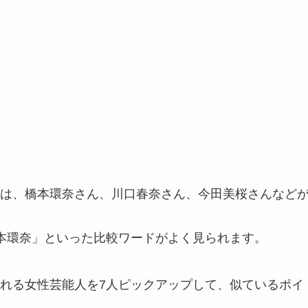
は、橋本環奈さん、川口春奈さん、今田美桜さんなど
橋本環奈」といった比較ワードがよく見られます。
れる女性芸能人を7人ピックアップして、似ているポイ