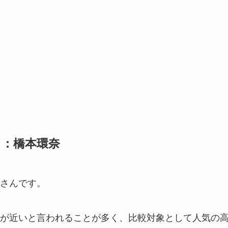
目：橋本環奈
さんです。
が近いと言われることが多く、比較対象として人気の