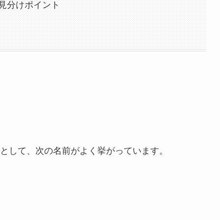
見分けポイント
として、次の名前がよく挙がっています。