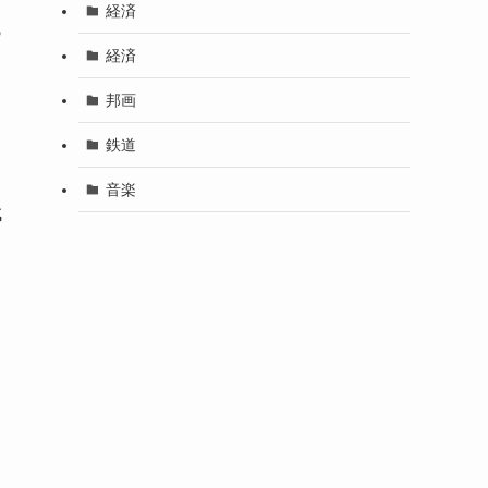
経済
あ
経済
邦画
鉄道
音楽
代
」