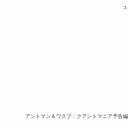
ス
アントマン＆ワスプ：クアントマニア予告編