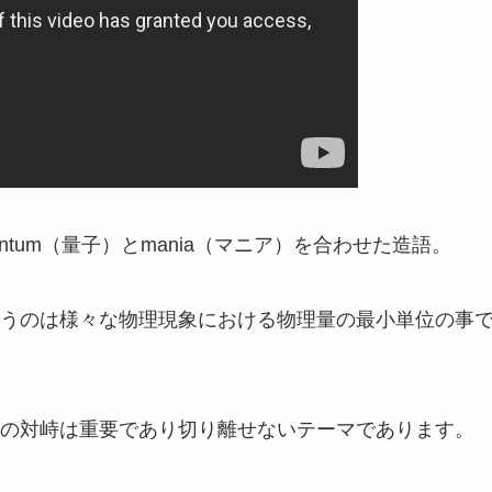
antum（量子）とmania（マニア）を合わせた造語。
うのは様々な物理現象における物理量の最小単位の事
の対峙は重要であり切り離せないテーマであります。