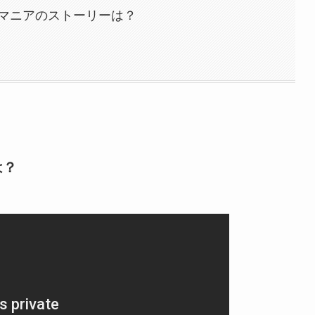
マニアのストーリーは？
は？