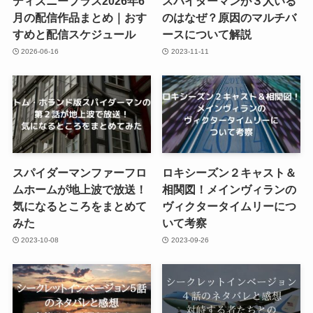
ディズニープラス2026年6
スパイダーマンが３人いる
月の配信作品まとめ｜おす
のはなぜ？原因のマルチバ
すめと配信スケジュール
ースについて解説
2026-06-16
2023-11-11
スパイダーマンファーフロ
ロキシーズン２キャスト＆
ムホームが地上波で放送！
相関図！メインヴィランの
気になるところをまとめて
ヴィクタータイムリーにつ
みた
いて考察
2023-10-08
2023-09-26