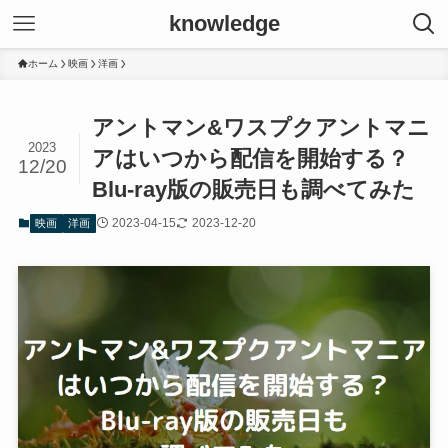
knowledge
ホーム
映画
洋画
アントマン&ワスプクアントマニ
2023
アはいつから配信を開始する？
12/20
Blu-ray版の販売日も調べてみた
2023-04-15
2023-12-20
映画
洋画