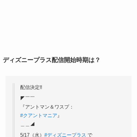
ディズニープラス配信開始時期は？
配信決定‼
◤￣￣
『アントマン＆ワスプ：
#クアントマニア
』
＿＿◢
5/17（水）
#ディズニープラス
で