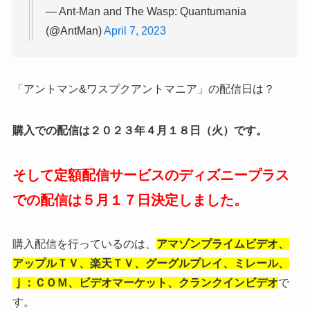
— Ant-Man and The Wasp: Quantumania
(@AntMan)
April 7, 2023
「アントマン&ワスプクアントマニア」の配信日は？
購入での配信は２０２３年４月１８日（火）です。
そして定額配信サービスのディズニープラス
での配信は５月１７日決定しました。
購入配信を行っているのは、
アマゾンプライムビデオ、
アップルＴＶ、楽天ＴＶ、グーグルプレイ、ミレール、
ｊ：ＣＯＭ、ビデオマーケット、クランクインビデオ
で
す。