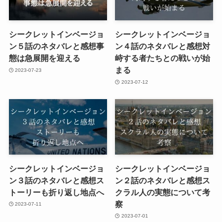
シークレットインベージョ
シークレットインベージョ
ン５話のネタバレと感想事
ン４話のネタバレと感想対
態は急展開を迎える
峙する者たちとの戦いが始
まる
2023-07-23
2023-07-12
シークレットインベージョ
シークレットインベージョ
ン３話のネタバレと感想ス
ン２話のネタバレと感想ス
トーリーも折り返し地点へ
クラル人の実態について考
察
2023-07-11
2023-07-01