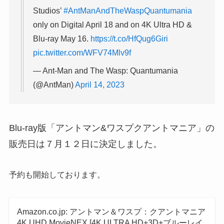
Studios’
#AntManAndTheWaspQuantumania
only on Digital April 18 and on 4K Ultra HD &
Blu-ray May 16.
https://t.co/HfQug6Giri
pic.twitter.com/WFV74Mlv9f
— Ant-Man and The Wasp: Quantumania
(@AntMan)
April 14, 2023
Blu-ray版「アントマン&ワスプクアントマニア」の
販売日は７月１２日に決定しました。
予約も開始しております。
Amazon.co.jp: アントマン＆ワスプ：クアントマニア
4K UHD MovieNEX [4K ULTRA HD+3D+ブルーレイ