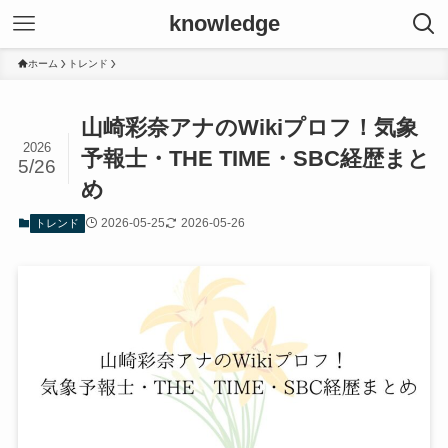
knowledge
ホーム
トレンド
山崎彩奈アナのWikiプロフ！気象
2026
予報士・THE TIME・SBC経歴まと
5/26
め
2026-05-25
2026-05-26
トレンド