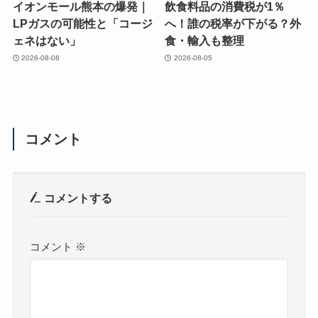
イオンモール熊本の爆発｜
飲食料品の消費税が1％
LPガスの可能性と「コージ
へ！誰の税率が下がる？外
ェネはない」
食・輸入も整理
2026-08-06
2026-08-05
コメント
コメントする
コメント
※