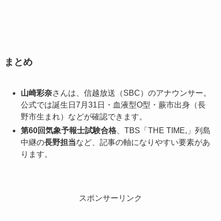
まとめ
山崎彩奈
さんは、信越放送（SBC）のアナウンサー。
公式では誕生日7月31日・血液型O型・蕨市出身（長
野市生まれ）などが確認できます。
第60回気象予報士試験合格
、TBS「THE TIME,」列島
中継の
長野担当
など、記事の軸になりやすい要素があ
ります。
スポンサーリンク