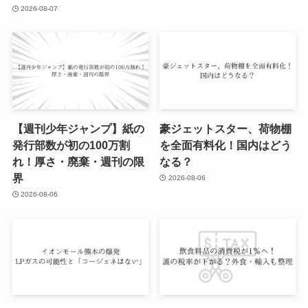
2026-08-07
【週刊少年ジャンプ】紙の
豪ジェットスター、荷物棚
発行部数が初の100万割
を全面有料化！国内はどう
れ！厚さ・廃棄・週刊の限
なる？
界
2026-08-06
2026-08-06