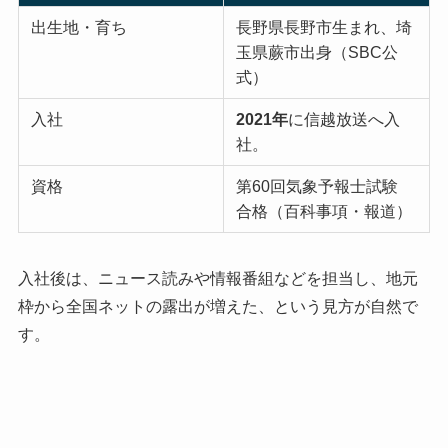
出生地・育ち
長野県長野市生まれ、埼
玉県蕨市出身（SBC公
式）
入社
2021年
に信越放送へ入
社。
資格
第60回気象予報士試験
合格（百科事項・報道）
入社後は、ニュース読みや情報番組などを担当し、地元
枠から全国ネットの露出が増えた、という見方が自然で
す。