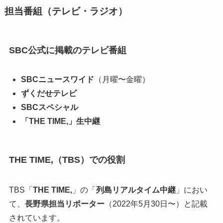
担当番組（テレビ・ラジオ）
SBC公式に掲載のテレビ番組
SBCニュースワイド
（月曜〜金曜）
ずくだせテレビ
SBCスペシャル
「THE TIME,」生中継
THE TIME,（TBS）での役割
TBS「
THE TIME,
」の「
列島リアルタイム中継
」におい
て、
長野県担当リポーター
（2022年5月30日〜）と記載
されています。