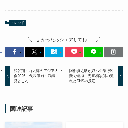
トレンド
よかったらシェアしてね！
熊谷翔・西大輝のアジア大
阿部慎之助が娘への暴行容
会2026｜代表候補・戦績・
疑で逮捕｜児童相談所の流
見どころ
れとSNSの反応
関連記事