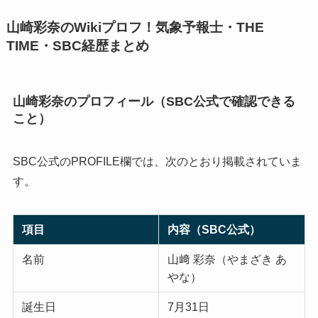
山崎彩奈のWikiプロフ！気象予報士・THE
TIME・SBC経歴まとめ
山崎彩奈のプロフィール（SBC公式で確認できる
こと）
SBC公式のPROFILE欄では、次のとおり掲載されていま
す。
項目
内容（SBC公式）
名前
山﨑 彩奈（やまざき あ
やな）
誕生日
7月31日