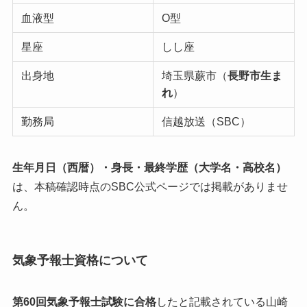
血液型
O型
星座
しし座
出身地
埼玉県蕨市（
長野市生ま
れ
）
勤務局
信越放送（SBC）
生年月日（西暦）・身長・最終学歴（大学名・高校名）
は、本稿確認時点のSBC公式ページでは掲載がありませ
ん。
気象予報士資格について
第60回気象予報士試験に合格
したと記載されている山崎