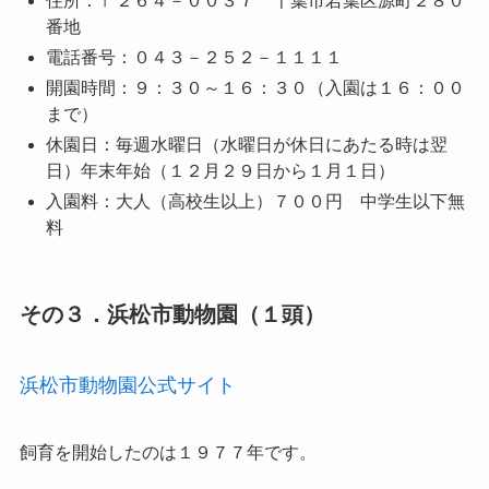
住所：〒２６４－００３７ 千葉市若葉区源町２８０
番地
電話番号：０４３－２５２－１１１１
開園時間：９：３０～１６：３０（入園は１６：００
まで）
休園日：毎週水曜日（水曜日が休日にあたる時は翌
日）年末年始（１２月２９日から１月１日）
入園料：大人（高校生以上）７００
円
中学生以下
無
料
その３．浜松市動物園（１頭）
浜松市動物園公式サイト
飼育を開始したのは１９７７年です。