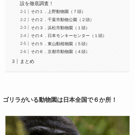
設を徹底調査！
その１．上野動物園（７頭）
その２．千葉市動物公園（２頭）
その３．浜松市動物園（１頭）
その４．日本モンキーセンター（１頭）
その５．東山動植物園（５頭）
その６．京都市動物園（４頭）
まとめ
ゴリラがいる動物園は日本全国で６か所！