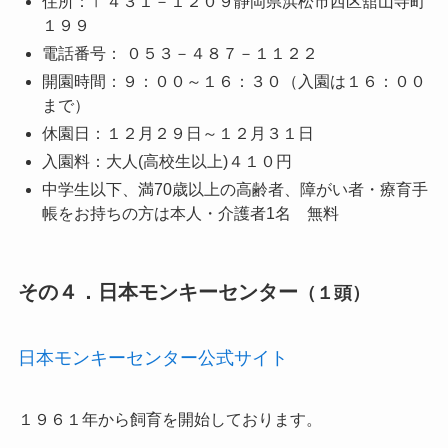
住所：〒４３１－１２０９静岡県浜松市西区舘山寺町
１９９
電話番号： ０５３－４８７－１１２２
開園時間：９：００～１６：３０（入園は１６：００
まで）
休園日：１２月２９日～１２月３１日
入園料：
大人(高校生以上)
４１０円
中学生以下、
満70歳以上の高齢者、
障がい者・療育手
帳をお持ちの方は本人・介護者1名
無料
その４．日本モンキーセンター
（１頭）
日本モンキーセンター公式サイト
１９６１年から飼育を開始しております。