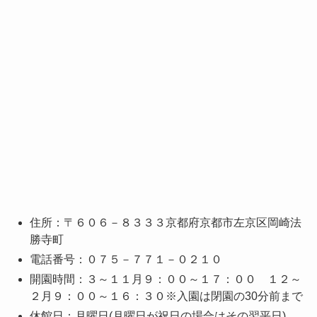
住所：〒６０６－８３３３京都府京都市左京区岡崎法
勝寺町
電話番号：０７５－７７１－０２１０
開園時間：３～１１月９：００～１７：００ １２～
２月９：００～１６：３０※入園は閉園の30分前まで
休館日：月曜日(月曜日が祝日の場合はその翌平日)