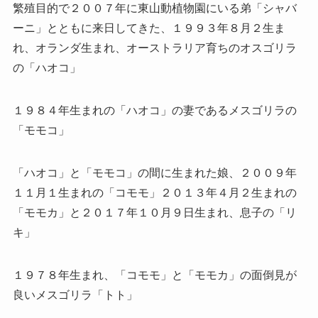
繁殖目的で２００７年に東山動植物園にいる弟「シャバ
ーニ」とともに来日してきた、１９９３年８月２生ま
れ、オランダ生まれ、オーストラリア育ちのオスゴリラ
の「ハオコ」
１９８４年生まれの「ハオコ」の妻であるメスゴリラの
「モモコ」
「ハオコ」と「モモコ」の間に生まれた娘、２００９年
１１月１生まれの「コモモ」２０１３年４月２生まれの
「モモカ」と２０１７年１０月９日生まれ、息子の「リ
キ」
１９７８年生まれ、「コモモ」と「モモカ」の面倒見が
良いメスゴリラ「トト」