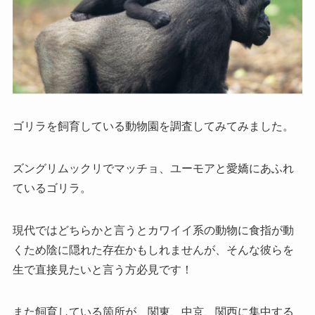
ゴリラを飼育している動物園を調査してみてみました。
ズングリムックリでマッチョ、ユーモアと愛嬌にあふれ
ているゴリラ。
現代ではどちらかと言うとカワイイ系の動物に食指が動
くため陰に隠れた存在かもしれませんが、そんな彼らを
生で直接見たいと言う方必見です！
また飼育している箇所が、関東、中京、関西に集中する