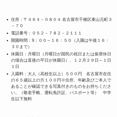
住所：〒４６４－０８０４ 名古屋市千種区東山元町３
－７０
電話番号：０５２－７８２－２１１１
開園時間：9：００～１６：５０（入園は午後１６：
３０まで）
休園日：月曜日（月曜日が国民の祝日または振替休日
の場合は直後の平日が休園日）、１２月２９日～１日
１日
入園料：
大人（高校生以上）
５００円
名古屋市在住
の６５歳以上の方１００
円※住所、年齢及びご本人で
あることが確認できる写真付きのものをお持ちくださ
い。（敬老手帳、運転免許証、パスポート等） 中学
生以下無料