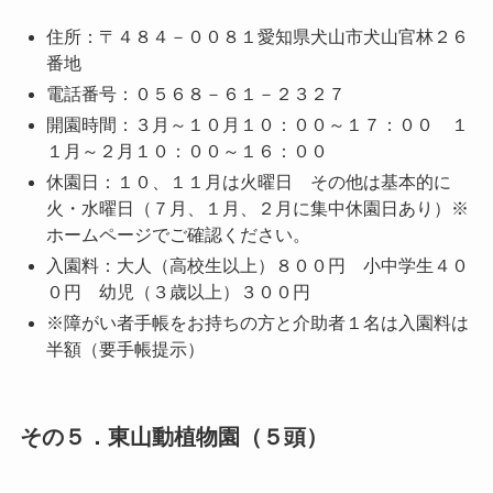
住所：〒４８４－００８１愛知県犬山市犬山官林２６
番地
電話番号：０５６８－６１－２３２７
開園時間：３月～１０月１０：００～１７：００ １
１月～２月１０：００～１６：００
休園日：１０、１１月は火曜日 その他は基本的に
火・水曜日（７月、１月、２月に集中休園日あり）※
ホームページでご確認ください。
入園料：大人（高校生以上）８００円 小中学生４０
０円 幼児（３歳以上）３００円
※障がい者手帳をお持ちの方と介助者１名は入園料は
半額（要手帳提示）
その５．東山動植物園（５頭）