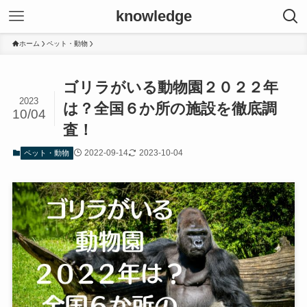
knowledge
ホーム
ペット・動物
ゴリラがいる動物園２０２２年
2023
は？全国６か所の施設を徹底調
10/04
査！
2022-09-14
2023-10-04
ペット・動物