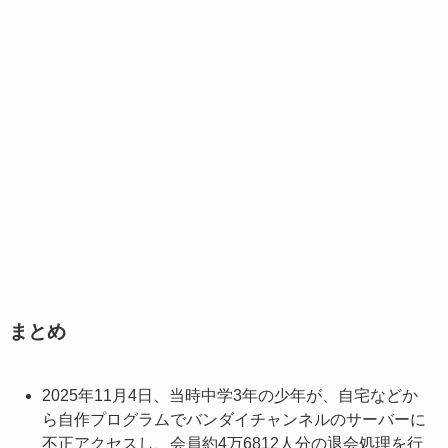
まとめ
2025年11月4日、当時中学3年の少年が、自宅などか
ら自作プログラムでバンダイチャンネルのサーバーに
不正アクセスし、会員約4万6812人分の退会処理を行