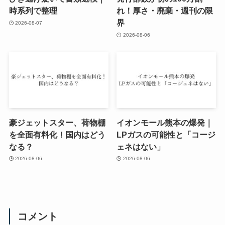
時系列で整理
れ！厚さ・廃棄・週刊の限
界
2026-08-07
2026-08-06
豪ジェットスター、荷物棚
イオンモール熊本の爆発｜
を全面有料化！国内はどう
LPガスの可能性と「コージ
なる？
ェネはない」
2026-08-06
2026-08-06
コメント