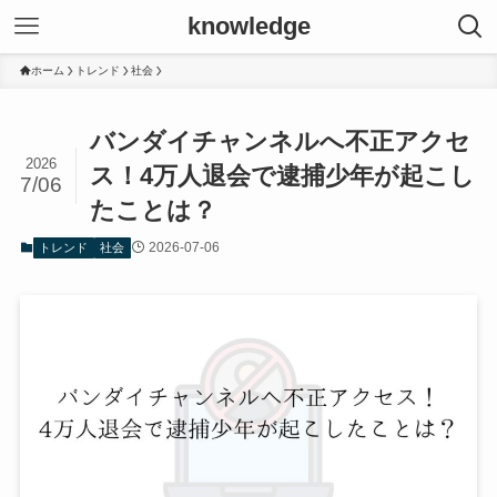
knowledge
ホーム
トレンド
社会
バンダイチャンネルへ不正アクセ
2026
ス！4万人退会で逮捕少年が起こし
7/06
たことは？
2026-07-06
トレンド
社会