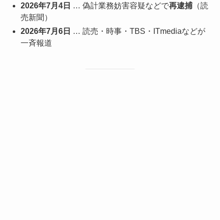
2026年7月4日
… 偽計業務妨害容疑などで
再逮捕
（読
売新聞）
2026年7月6日
… 読売・時事・TBS・ITmediaなどが
一斉報道