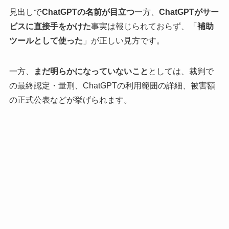
見出しで
ChatGPTの名前が目立つ
一方、
ChatGPTがサー
ビスに直接手をかけた
事実は報じられておらず、「
補助
ツールとして使った
」が正しい見方です。
一方、
まだ明らかになっていないこと
としては、裁判で
の最終認定・量刑、ChatGPTの利用範囲の詳細、被害額
の正式公表などが挙げられます。