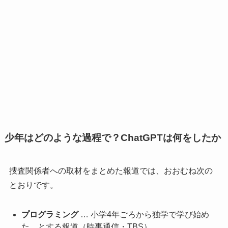
少年はどのような過程で？ChatGPTは何をしたか
捜査関係者への取材をまとめた報道では、おおむね次の
とおりです。
プログラミング
… 小学4年ごろから独学で学び始め
た、とする報道（時事通信・TBS）