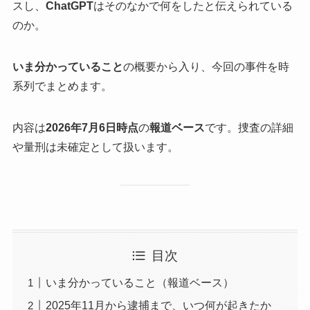
スし、
ChatGPT
はそのなかで何をしたと伝えられている
のか。
いま分かっていること
の概要から入り、今回の事件を時
系列でまとめます。
内容は
2026年7月6日時点
の
報道ベース
です。捜査の詳細
や量刑は未確定として扱います。
目次
いま分かっていること（報道ベース）
2025年11月から逮捕まで、いつ何が起きたか