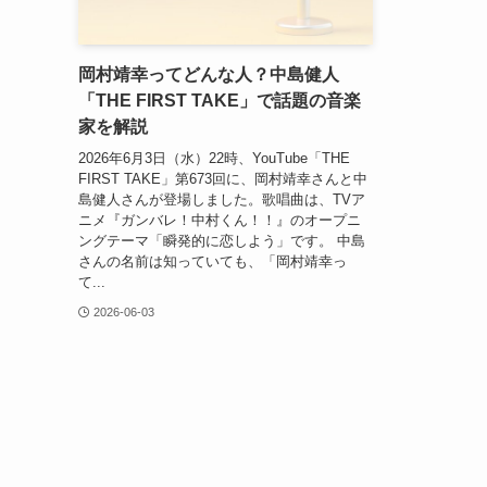
岡村靖幸ってどんな人？中島健人
「THE FIRST TAKE」で話題の音楽
家を解説
2026年6月3日（水）22時、YouTube「THE
FIRST TAKE」第673回に、岡村靖幸さんと中
島健人さんが登場しました。歌唱曲は、TVア
ニメ『ガンバレ！中村くん！！』のオープニ
ングテーマ「瞬発的に恋しよう」です。 中島
さんの名前は知っていても、「岡村靖幸っ
て...
2026-06-03